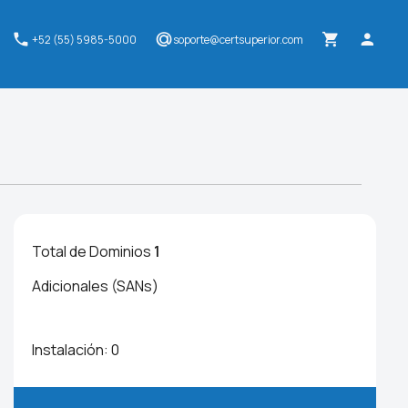
+52 (55) 5985-5000
soporte@certsuperior.com
Total de Dominios
1
Adicionales (SANs)
Instalación:
0