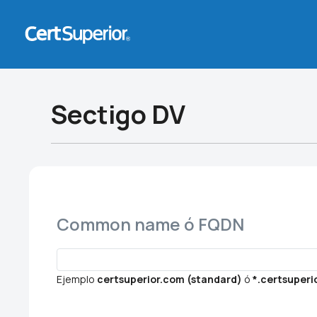
Sectigo DV
Common name ó FQDN
Ejemplo
certsuperior.com (standard)
ó
*.certsuperi